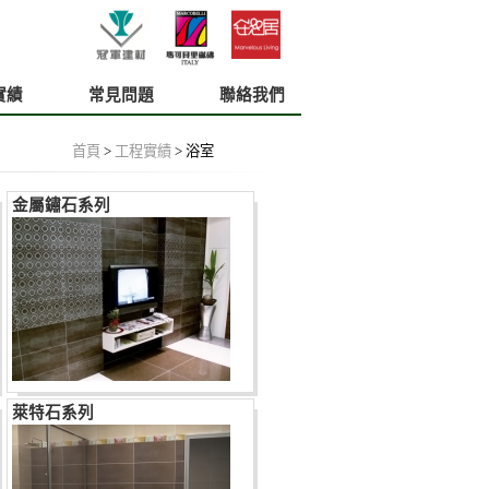
實績
常見問題
聯絡我們
首頁
>
工程實績
>
浴室
金屬鏽石系列
萊特石系列