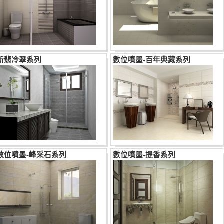
新翡冷翠系列
數位噴墨-百年典藏系列
數位噴墨-峰采石系列
數位噴墨-提香系列